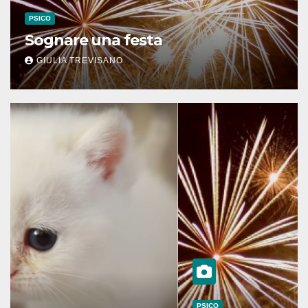
PSICO
Sognare una festa
GIULIA TREVISANO
PSICO