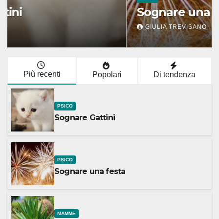
Sognare Gattini
MORGANA FALLACI
Più recenti
Popolari
Di tendenza
PSICO
Sognare Gattini
PSICO
Sognare una festa
MAMME