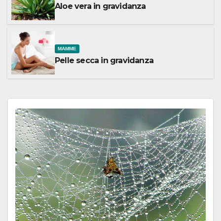
Aloe vera in gravidanza
MAMME
Pelle secca in gravidanza