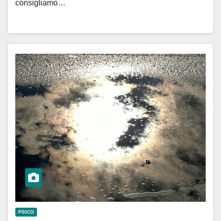
consigliamo…
PSICO