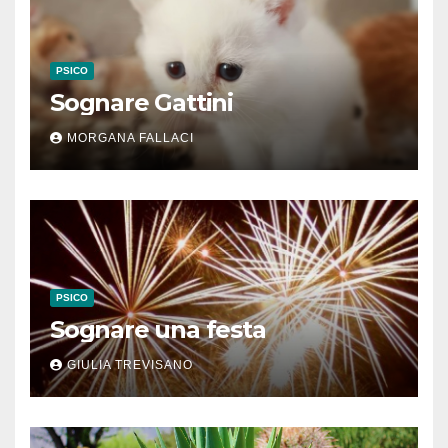
PSICO
Sognare Gattini
MORGANA FALLACI
PSICO
Sognare una festa
GIULIA TREVISANO