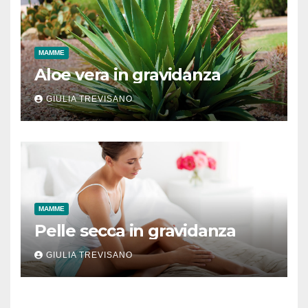
MAMME
Aloe vera in gravidanza
GIULIA TREVISANO
MAMME
Pelle secca in gravidanza
GIULIA TREVISANO