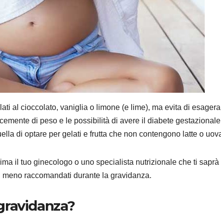
ti al cioccolato, vaniglia o limone (e lime), ma evita di esagera
ocemente di peso e le possibilità di avere il diabete gestazional
lla di optare per gelati e frutta che non contengono latte o uov
ima il tuo ginecologo o uno specialista nutrizionale che ti saprà
enti meno raccomandati durante la gravidanza.
 gravidanza?