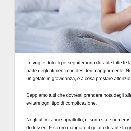
Le voglie dolci ti perseguiteranno durante tutte le 
parte degli alimenti che desideri maggiormente! N
un gelato in gravidanza, e a cosa prestare attenzio
Sappiamo tutti che dovresti prendere nota degli alim
evitare ogni tipo di complicazione.
Negli ultimi anni soprattutto, ci sono state numero
di dessert. È sicuro mangiare il gelato durante la g