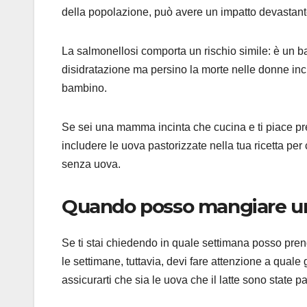
della popolazione, può avere un impatto devastante
La salmonellosi comporta un rischio simile: è un b
disidratazione ma persino la morte nelle donne inci
bambino.
Se sei una mamma incinta che cucina e ti piace prep
includere le uova pastorizzate nella tua ricetta pe
senza uova.
Quando posso mangiare un
Se ti stai chiedendo in quale settimana posso prend
le settimane, tuttavia, devi fare attenzione a quale 
assicurarti che sia le uova che il latte sono state p