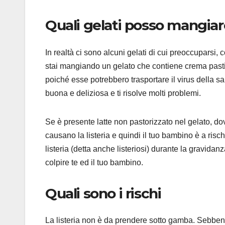
Quali gelati posso mangiar
In realtà ci sono alcuni gelati di cui preoccuparsi, 
stai mangiando un gelato che contiene crema pastic
poiché esse potrebbero trasportare il virus della sal
buona e deliziosa e ti risolve molti problemi.
Se è presente latte non pastorizzato nel gelato, do
causano la listeria e quindi il tuo bambino è a risch
listeria (detta anche listeriosi) durante la gravida
colpire te ed il tuo bambino.
Quali sono i rischi
La listeria non è da prendere sotto gamba. Sebben