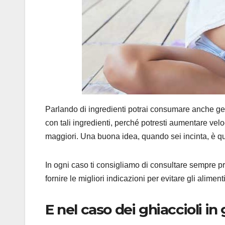
Parlando di ingredienti potrai consumare anche gela
con tali ingredienti, perché potresti aumentare vel
maggiori. Una buona idea, quando sei incinta, è que
In ogni caso ti consigliamo di consultare sempre pr
fornire le migliori indicazioni per evitare gli alim
E nel caso dei ghiaccioli in