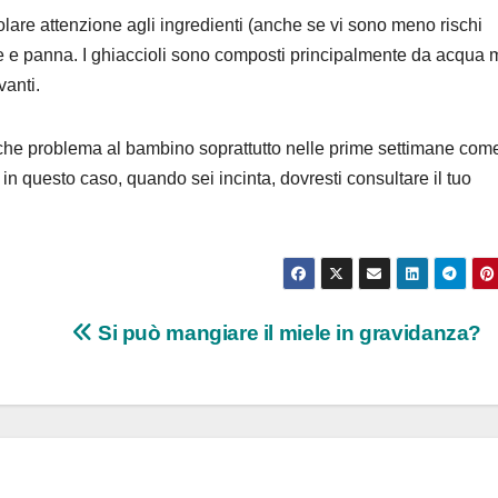
lare attenzione agli ingredienti (anche se vi sono meno rischi
latte e panna. I ghiaccioli sono composti principalmente da acqua
anti.
lche problema al bambino soprattutto nelle prime settimane come
in questo caso, quando sei incinta, dovresti consultare il tuo
Si può mangiare il miele in gravidanza?