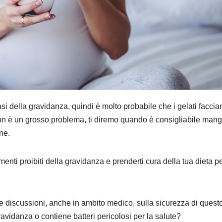
fasi della gravidanza, quindi è molto probabile che i gelati faccia
on è un grosso problema, ti diremo quando è consigliabile mang
ne.
enti proibiti della gravidanza e prenderti cura della tua dieta p
se discussioni, anche in ambito medico, sulla sicurezza di questo
ravidanza o contiene batteri pericolosi per la salute?