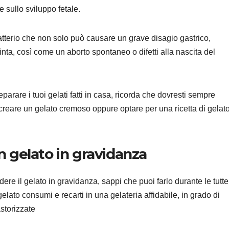
 sullo sviluppo fetale.
atterio che non solo può causare un grave disagio gastrico,
nta, così come un aborto spontaneo o difetti alla nascita del
arare i tuoi gelati fatti in casa, ricorda che dovresti sempre
r creare un gelato cremoso oppure optare per una ricetta di gelat
 gelato in gravidanza
ere il gelato in gravidanza, sappi che puoi farlo durante le tutte
gelato consumi e recarti in una gelateria affidabile, in grado di
astorizzate