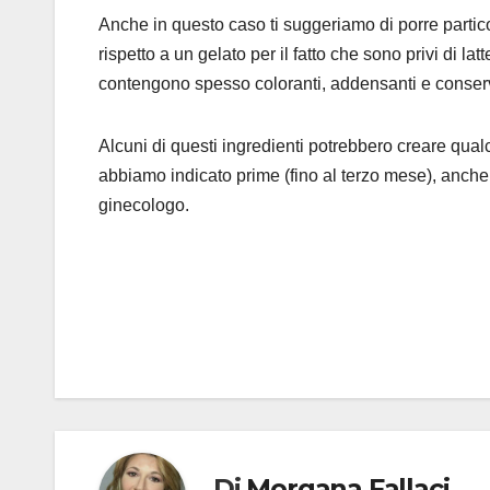
Anche in questo caso ti suggeriamo di porre partico
rispetto a un gelato per il fatto che sono privi di 
contengono spesso coloranti, addensanti e conserv
Alcuni di questi ingredienti potrebbero creare qua
abbiamo indicato prime (fino al terzo mese), anche 
ginecologo.
Navigazione
articoli
Di
Morgana Fallaci