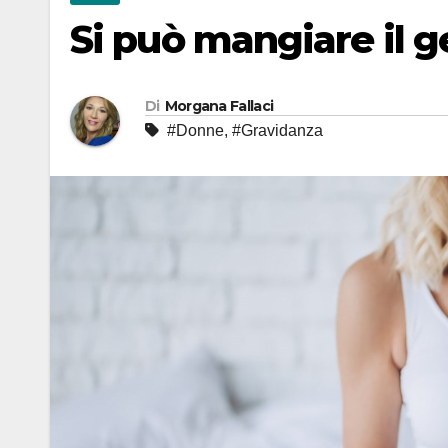
Si può mangiare il g
Di
Morgana Fallaci
#Donne
,
#Gravidanza