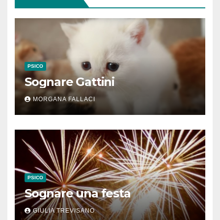
PSICO
Sognare Gattini
MORGANA FALLACI
PSICO
Sognare una festa
GIULIA TREVISANO