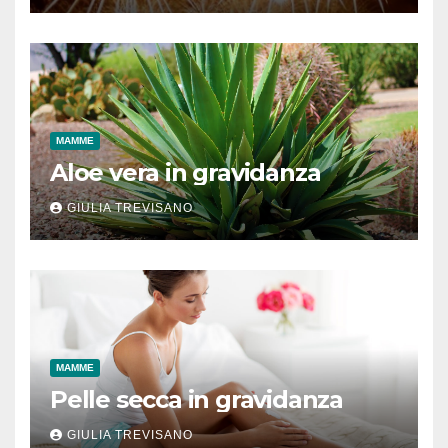
MAMME
Aloe vera in gravidanza
GIULIA TREVISANO
MAMME
Pelle secca in gravidanza
GIULIA TREVISANO