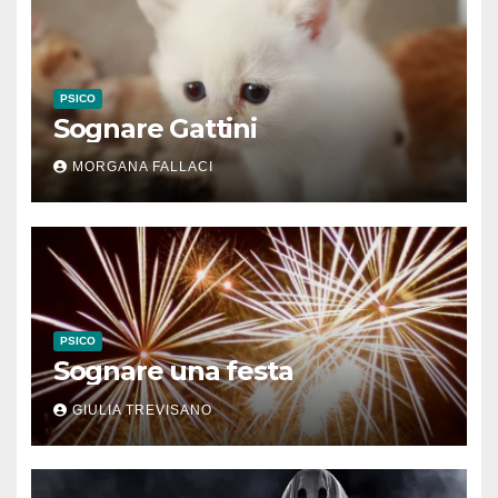
PSICO
Sognare Gattini
MORGANA FALLACI
PSICO
Sognare una festa
GIULIA TREVISANO