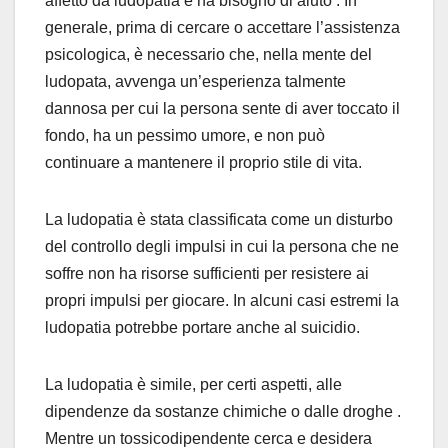
affetto da ludopatia e ha bisogno di aiuto . In
generale, prima di cercare o accettare l’assistenza
psicologica, è necessario che, nella mente del
ludopata, avvenga un’esperienza talmente
dannosa per cui la persona sente di aver toccato il
fondo, ha un pessimo umore, e non può
continuare a mantenere il proprio stile di vita.
La ludopatia è stata classificata come un disturbo
del controllo degli impulsi in cui la persona che ne
soffre non ha risorse sufficienti per resistere ai
propri impulsi per giocare. In alcuni casi estremi la
ludopatia potrebbe portare anche al suicidio.
La ludopatia è simile, per certi aspetti, alle
dipendenze da sostanze chimiche o dalle droghe .
Mentre un tossicodipendente cerca e desidera