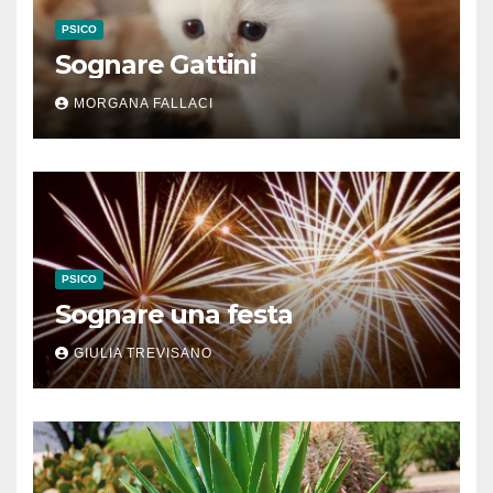
PSICO
Sognare Gattini
MORGANA FALLACI
PSICO
Sognare una festa
GIULIA TREVISANO