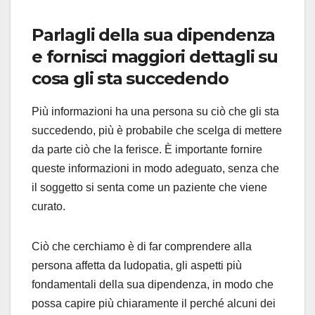
Parlagli della sua dipendenza
e fornisci maggiori dettagli su
cosa gli sta succedendo
Più informazioni ha una persona su ciò che gli sta
succedendo, più è probabile che scelga di mettere
da parte ciò che la ferisce. È importante fornire
queste informazioni in modo adeguato, senza che
il soggetto si senta come un paziente che viene
curato.
Ciò che cerchiamo è di far comprendere alla
persona affetta da ludopatia, gli aspetti più
fondamentali della sua dipendenza, in modo che
possa capire più chiaramente il perché alcuni dei