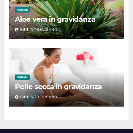
MAMME
Aloe vera in gravidanza
GIULIA TREVISANO
MAMME
Pelle secca in gravidanza
GIULIA TREVISANO