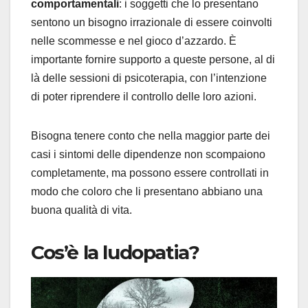
comportamentali
: i soggetti che lo presentano
sentono un bisogno irrazionale di essere coinvolti
nelle scommesse e nel gioco d’azzardo. È
importante fornire supporto a queste persone, al di
là delle sessioni di psicoterapia, con l’intenzione
di poter riprendere il controllo delle loro azioni.
Bisogna tenere conto che nella maggior parte dei
casi i sintomi delle dipendenze non scompaiono
completamente, ma possono essere controllati in
modo che coloro che li presentano abbiano una
buona qualità di vita.
Cos’è la ludopatia?