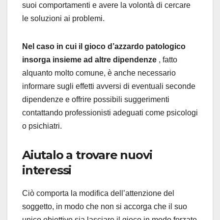
suoi comportamenti e avere la volontà di cercare
le soluzioni ai problemi.
Nel caso in cui il gioco d’azzardo patologico
insorga insieme ad altre dipendenze
, fatto
alquanto molto comune, è anche necessario
informare sugli effetti avversi di eventuali seconde
dipendenze e offrire possibili suggerimenti
contattando professionisti adeguati come psicologi
o psichiatri.
Aiutalo a trovare nuovi
interessi
Ciò comporta la modifica dell’attenzione del
soggetto, in modo che non si accorga che il suo
unico obiettivo sia lasciare il gioco in modo forzato