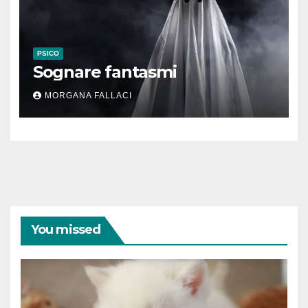
PSICO
Sognare fantasmi
MORGANA FALLACI
You missed