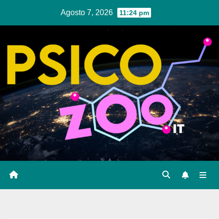
Salta
Agosto 7, 2026
11:24 pm
al
contenuto