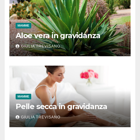
MAMME
Aloe vera in gravidanza
GIULIA TREVISANO
MAMME
Pelle secca in gravidanza
GIULIA TREVISANO