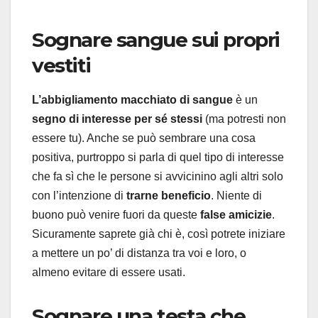
Sognare sangue sui propri
vestiti
L’abbigliamento macchiato di sangue
è un
segno di interesse per sé stessi
(ma potresti non
essere tu). Anche se può sembrare una cosa
positiva, purtroppo si parla di quel tipo di interesse
che fa sì che le persone si avvicinino agli altri solo
con l’intenzione di
trarne beneficio
. Niente di
buono può venire fuori da queste
false amicizie
.
Sicuramente saprete già chi è, così potrete iniziare
a mettere un po’ di distanza tra voi e loro, o
almeno evitare di essere usati.
Sognare una testa che