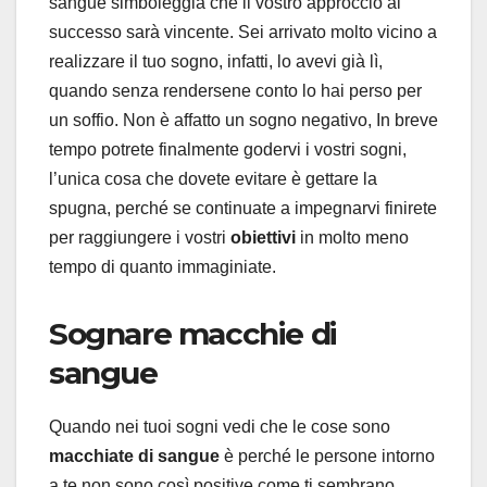
sangue simboleggia che il vostro approccio al
successo sarà vincente. Sei arrivato molto vicino a
realizzare il tuo sogno, infatti, lo avevi già lì,
quando senza rendersene conto lo hai perso per
un soffio. Non è affatto un sogno negativo, In breve
tempo potrete finalmente godervi i vostri sogni,
l’unica cosa che dovete evitare è gettare la
spugna, perché se continuate a impegnarvi finirete
per raggiungere i vostri
obiettivi
in molto meno
tempo di quanto immaginiate.
Sognare macchie di
sangue
Quando nei tuoi sogni vedi che le cose sono
macchiate di sangue
è perché le persone intorno
a te non sono così positive come ti sembrano.