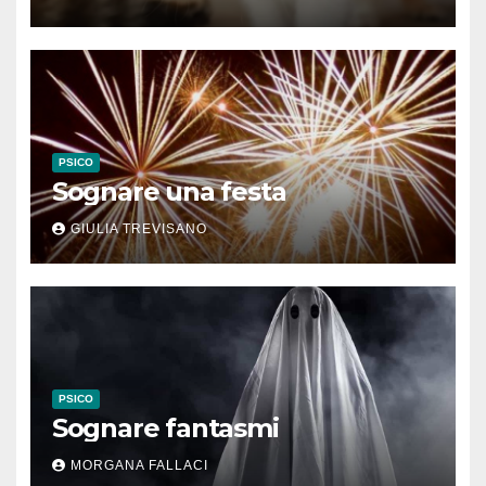
PSICO
Sognare una festa
GIULIA TREVISANO
PSICO
Sognare fantasmi
MORGANA FALLACI