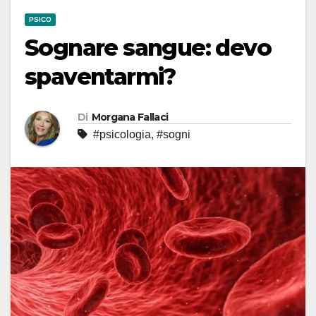
PSICO
Sognare sangue: devo
spaventarmi?
Di
Morgana Fallaci
#psicologia
,
#sogni