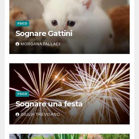
PSICO
Sognare Gattini
MORGANA FALLACI
PSICO
Sognare una festa
GIULIA TREVISANO