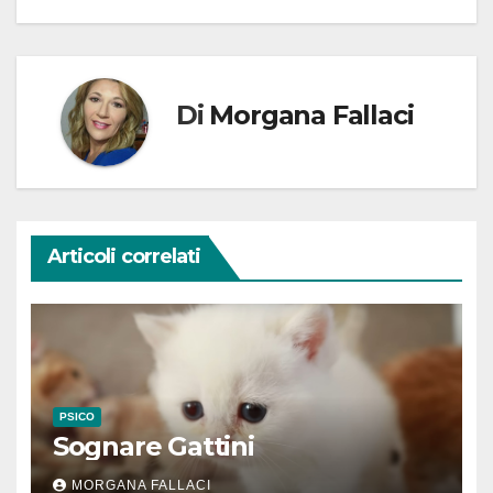
Di
Morgana Fallaci
Articoli correlati
PSICO
Sognare Gattini
MORGANA FALLACI