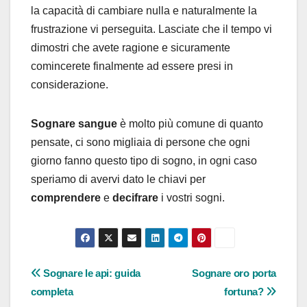
la capacità di cambiare nulla e naturalmente la
frustrazione vi perseguita. Lasciate che il tempo vi
dimostri che avete ragione e sicuramente
comincerete finalmente ad essere presi in
considerazione.
Sognare sangue
è molto più comune di quanto
pensate, ci sono migliaia di persone che ogni
giorno fanno questo tipo di sogno, in ogni caso
speriamo di avervi dato le chiavi per
comprendere
e
decifrare
i vostri sogni.
Navigazione
Sognare le api: guida
Sognare oro porta
completa
fortuna?
articoli