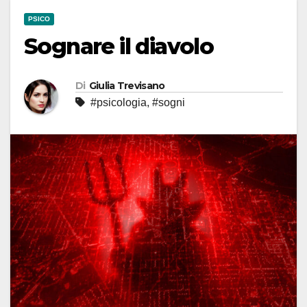
PSICO
Sognare il diavolo
Di
Giulia Trevisano
#psicologia
,
#sogni