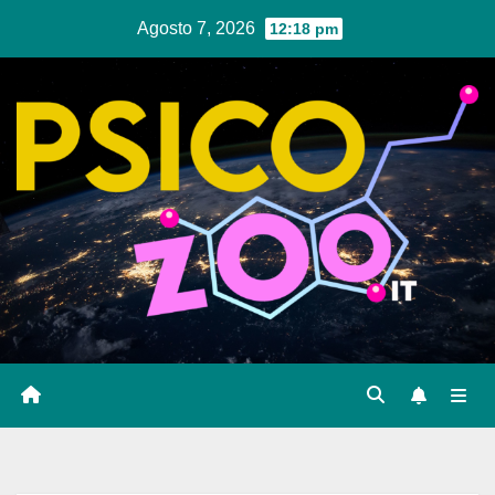
Salta
Agosto 7, 2026
12:18 pm
al
contenuto