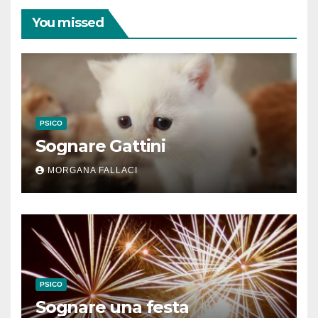
You missed
PSICO
Sognare Gattini
MORGANA FALLACI
PSICO
Sognare una festa