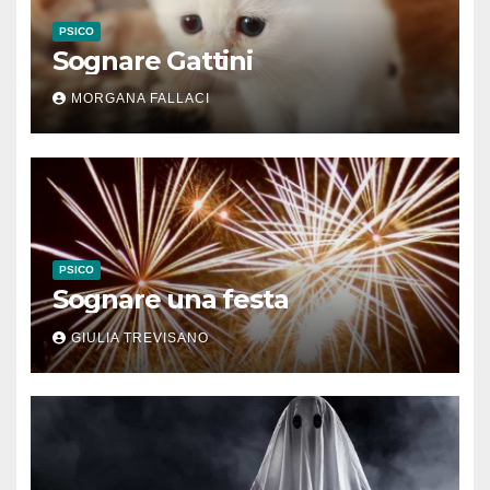
PSICO
Sognare Gattini
MORGANA FALLACI
PSICO
Sognare una festa
GIULIA TREVISANO