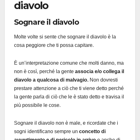
diavolo
Sognare il diavolo
Molte volte si sente che sognare il diavolo è la
cosa peggiore che ti possa capitare.
È un’interpretazione comune che molti danno, ma
non è così, perché la gente
associa e/o collega il
diavolo a qualcosa di malvagio.
Non dovresti
prestare attenzione a ciò che ti viene detto perché
la gente parla di ciò che le è stato detto e travisa il
più possibile le cose.
Sognare il diavolo non è male, e ricordate che i
sogni identificano sempre un
concetto di
avvertimento e di pericolo in arrivo
e anche di